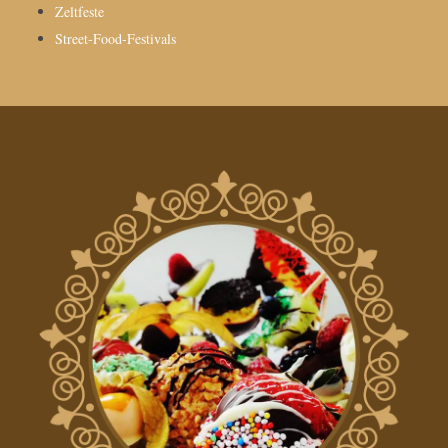
Zeltfeste
Street-Food-Festivals