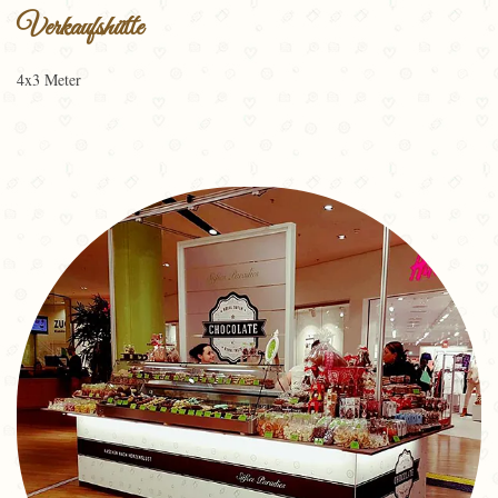
Verkaufshütte
4x3 Meter