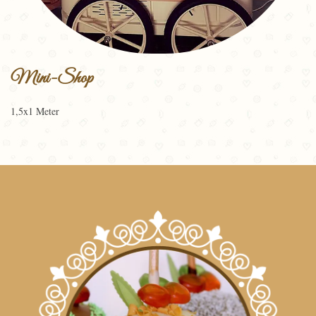
Mini-Shop
1,5x1 Meter