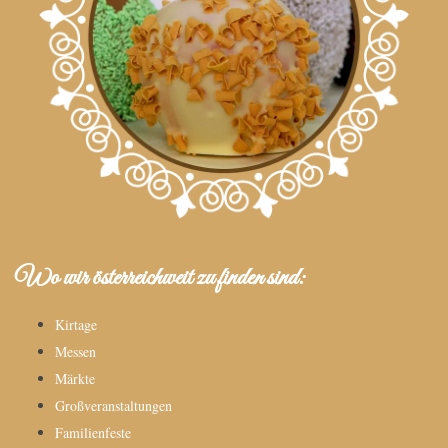
Wo wir österreichweit zu finden sind:
Kirtage
Messen
Märkte
Großveranstaltungen
Familienfeste