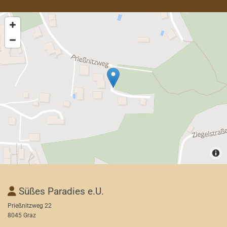
Süßes Paradies e.U.

Prießnitzweg 22
8045 Graz