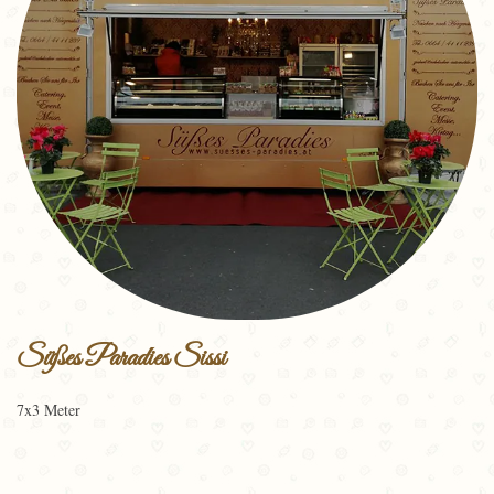
Süßes Paradies Sissi
7x3 Meter