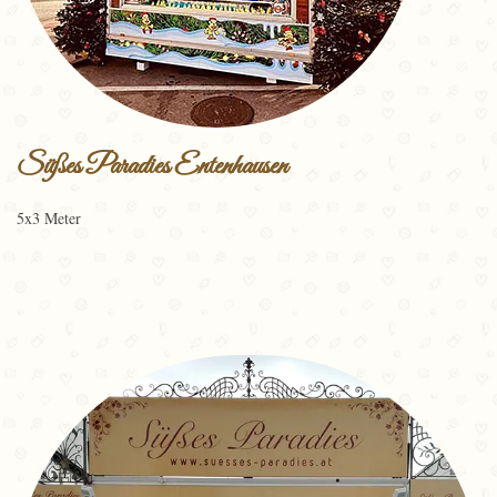
Süßes Paradies Entenhausen
5x3 Meter