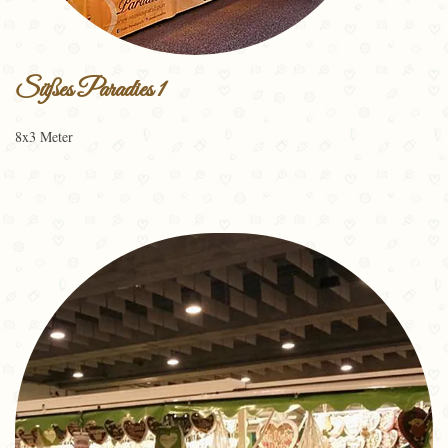
Süßes Paradies 1
8x3 Meter