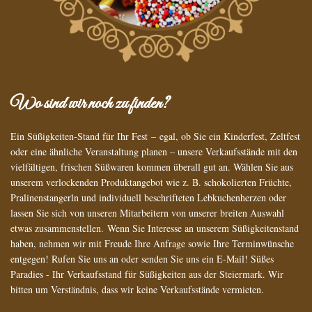
Wo sind wir noch zu finden?
Ein Süßigkeiten-Stand für Ihr Fest – egal, ob Sie ein Kinderfest, Zeltfest
oder eine ähnliche Veranstaltung planen – unsere Verkaufsstände mit den
vielfältigen, frischen Süßwaren kommen überall gut an. Wählen Sie aus
unserem verlockenden Produktangebot wie z. B. schokolierten Früchte,
Pralinenstangerln und individuell beschrifteten Lebkuchenherzen oder
lassen Sie sich von unseren Mitarbeitern von unserer breiten Auswahl
etwas zusammenstellen. Wenn Sie Interesse an unserem Süßigkeitenstand
haben, nehmen wir mit Freude Ihre Anfrage sowie Ihre Terminwünsche
entgegen! Rufen Sie uns an oder senden Sie uns ein E-Mail! Süßes
Paradies - Ihr Verkaufsstand für Süßigkeiten aus der Steiermark. Wir
bitten um Verständnis, dass wir keine Verkaufsstände vermieten.