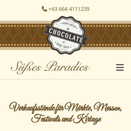
+43 664 4111239

Verkaufsstände für Märkte, Messen,
Festivals und Kirtage