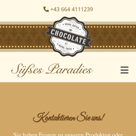
+43 664 4111239

Kontaktieren Sie uns!
Sie haben Fragen zu unseren Produkten oder