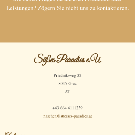
Leistungen? Zögern Sie nicht uns zu kontaktieren.
Süßes Paradies e.U.
Prießnitzweg 22
8045 Graz
AT
+43 664 4111239
naschen@suesses-paradies.at